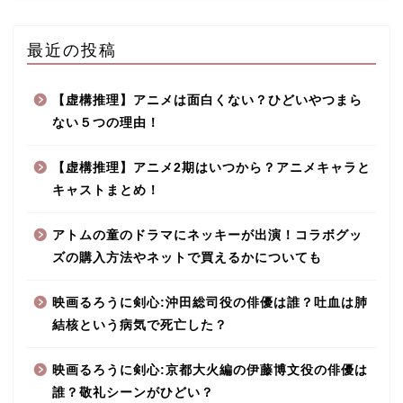
最近の投稿
【虚構推理】アニメは面白くない？ひどいやつまら
ない５つの理由！
【虚構推理】アニメ2期はいつから？アニメキャラと
キャストまとめ！
アトムの童のドラマにネッキーが出演！コラボグッ
ズの購入方法やネットで買えるかについても
映画るろうに剣心:沖田総司役の俳優は誰？吐血は肺
結核という病気で死亡した？
映画るろうに剣心:京都大火編の伊藤博文役の俳優は
誰？敬礼シーンがひどい？